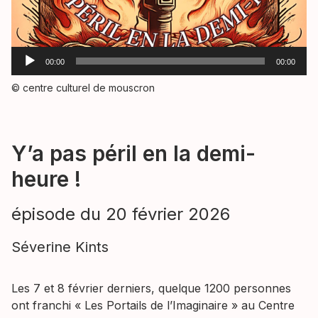
Lecteur
00:00
00:00
audio
© centre culturel de mouscron
Y’a pas péril en la demi-
heure !
épisode du 20 février 2026
Séverine Kints
Les 7 et 8 février derniers, quelque 1200 personnes
ont franchi « Les Portails de l’Imaginaire » au Centre