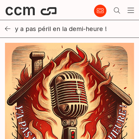
ccm
y a pas péril en la demi-heure !