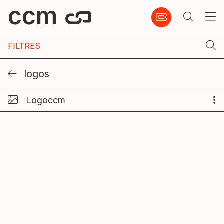
ccm
FILTRES
logos
Logoccm