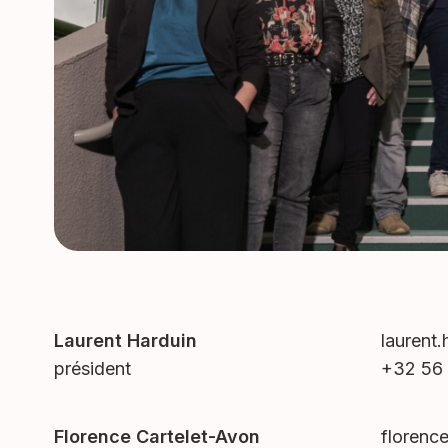
Laurent Harduin
laurent
président
+32 56
Florence Cartelet-Avon
florenc