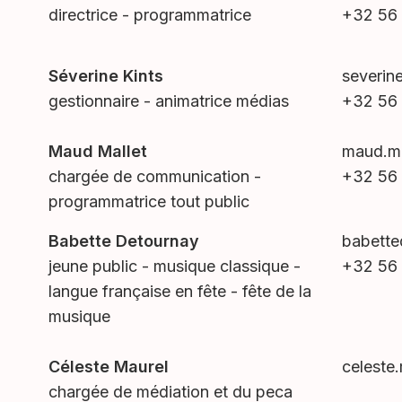
directrice - programmatrice
+32 56 
Séverine Kints
severin
gestionnaire - animatrice médias
+32 56 
Maud Mallet
maud.m
chargée de communication -
+32 56 
programmatrice tout public
Babette Detournay
babett
jeune public - musique classique -
+32 56 
langue française en fête - fête de la
musique
Céleste Maurel
celeste
chargée de médiation et du peca