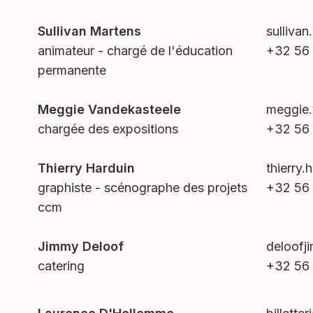
Sullivan Martens
sulliva
animateur - chargé de l'éducation
+32 56 
permanente
Meggie Vandekasteele
meggie
chargée des expositions
+32 56 
Thierry Harduin
thierry
graphiste - scénographe des projets
+32 56 
ccm
Jimmy Deloof
deloof
catering
+32 56 