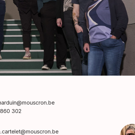
.harduin@mouscron.be
 860 302
e.cartelet@mouscron.be