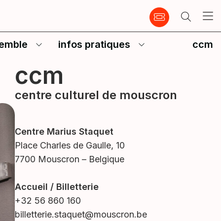
emble
infos pratiques
ccm
ccm
centre culturel de mouscron
Centre Marius Staquet
Place Charles de Gaulle, 10
7700 Mouscron – Belgique
Accueil / Billetterie
+32 56 860 160
billetterie.staquet@mouscron.be