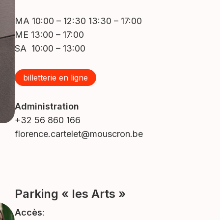
MA 10:00 – 12:30 13:30 – 17:00
ME 13:00 – 17:00
SA 10:00 – 13:00
billetterie en ligne
Administration
+32 56 860 166
florence.cartelet@mouscron.be
Parking « les Arts »
Accès
: