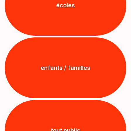
écoles
enfants / familles
tout public