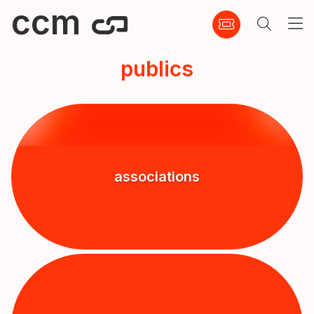
ccm
publics
associations