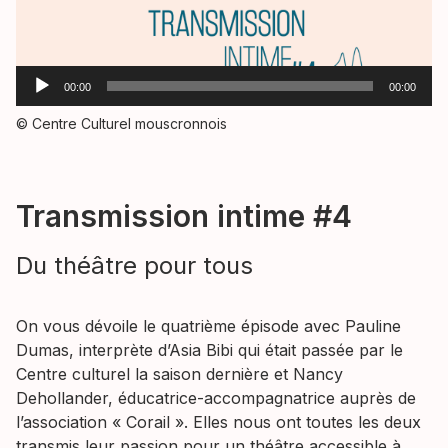
Lecteur
00:00
00:00
audio
© Centre Culturel mouscronnois
Transmission intime #4
Du théâtre pour tous
On vous dévoile le quatrième épisode avec Pauline
Dumas, interprète d’Asia Bibi qui était passée par le
Centre culturel la saison dernière et Nancy
Dehollander, éducatrice-accompagnatrice auprès de
l’association « Corail ». Elles nous ont toutes les deux
transmis leur passion pour un théâtre accessible à