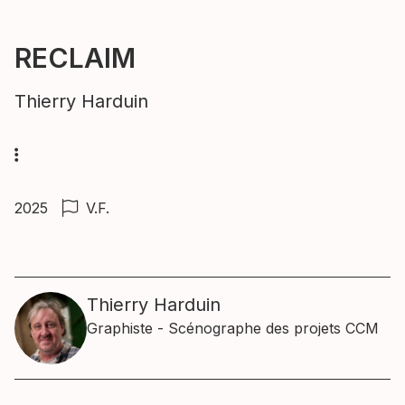
RECLAIM
Thierry Harduin
2025
V.F.
Thierry Harduin
Graphiste - Scénographe des projets CCM