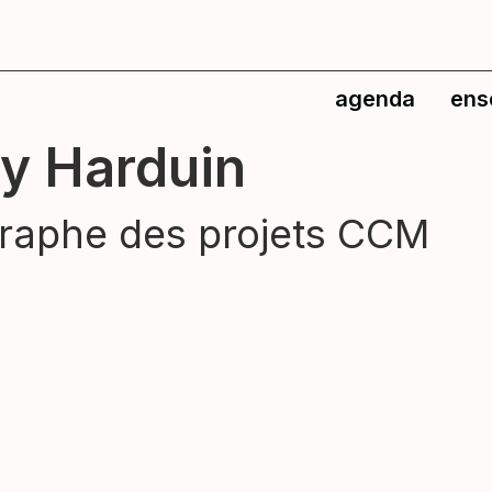
agenda
ens
ry Harduin
raphe des projets CCM