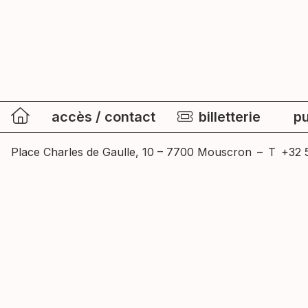
accès / contact
billetterie
pu
Place Charles de Gaulle, 10 – 7700 Mouscron
–
T
+32 