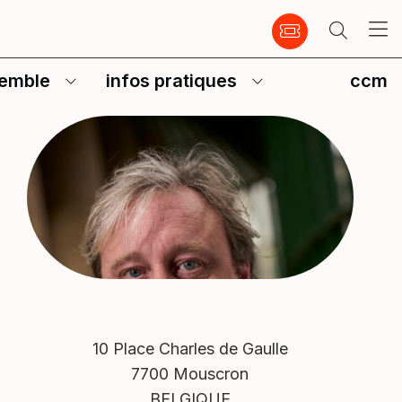
emble
infos pratiques
ccm
10 Place Charles de Gaulle
7700 Mouscron
BELGIQUE