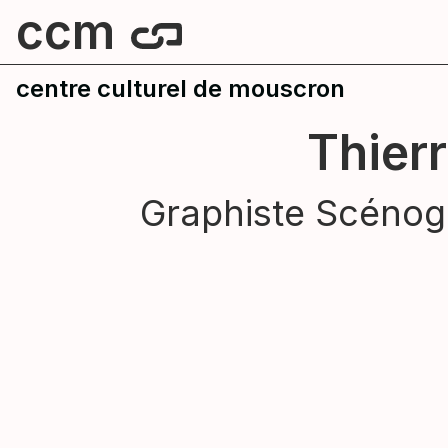
ccm
centre culturel de mouscron
Thier
Graphiste Scénog