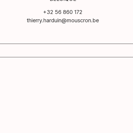
+32 56 860 172
thierry.harduin@mouscron.be