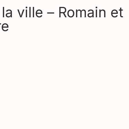
la ville – Romain et
re