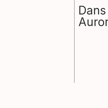
Dans 
Auro