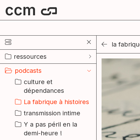
ccm
centre culturel de mouscron
la fabriqu
ressources
podcasts
culture et
dépendances
La fabrique à histoires
transmission intime
Y a pas péril en la
demi-heure !