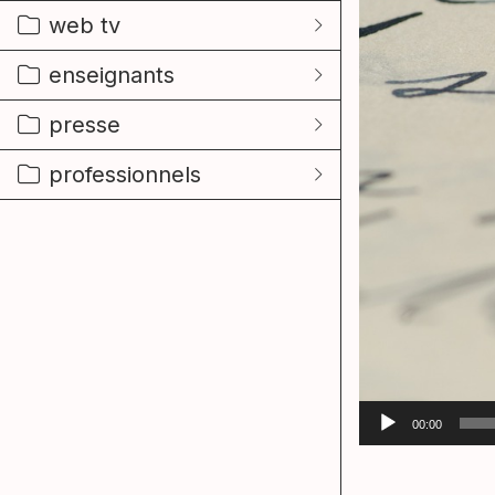
web tv
enseignants
presse
professionnels
Lecteur
00:00
audio