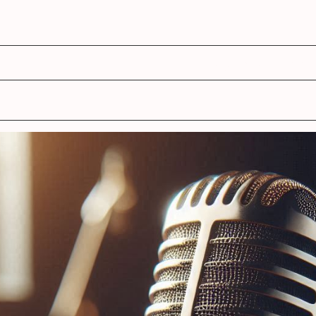
agenda
ens