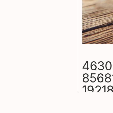
4630
8568
1921