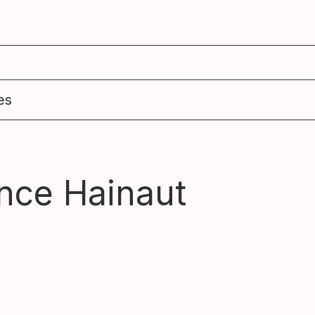
agenda
ens
es
nce Hainaut