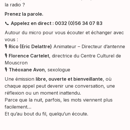
la radio ?
Prenez la parole.
📞
Appelez en direct : 0032 (0)56 34 07 83
Autour du micro pour vous écouter et échanger avec
vous :
🎙
Rico (Eric Delattre)
Animateur – Directeur d’antenne
🎙
Florence Cartelet
, directrice du Centre Culturel de
Mouscron
🎙
Théoxane Avon
, sexologue
Une émission
libre, ouverte et bienveillante
, où
chaque appel peut devenir une conversation, une
réflexion ou un moment inattendu.
Parce que la nuit, parfois, les mots viennent plus
facilement…
Et qu’au bout du fil, quelqu’un écoute.