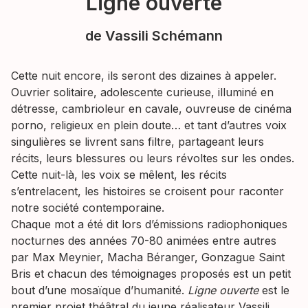
Ligne ouverte
de Vassili Schémann
Cette nuit encore, ils seront des dizaines à appeler.
Ouvrier solitaire, adolescente curieuse, illuminé en
détresse, cambrioleur en cavale, ouvreuse de cinéma
porno, religieux en plein doute… et tant d’autres voix
singulières se livrent sans filtre, partageant leurs
récits, leurs blessures ou leurs révoltes sur les ondes.
Cette nuit-là, les voix se mêlent, les récits
s’entrelacent, les histoires se croisent pour raconter
notre société contemporaine.
Chaque mot a été dit lors d’émissions radiophoniques
nocturnes des années 70-80 animées entre autres
par Max Meynier, Macha Béranger, Gonzague Saint
Bris et chacun des témoignages proposés est un petit
bout d’une mosaïque d’humanité.
Ligne ouverte
est le
premier projet théâtral du jeune réalisateur Vassili