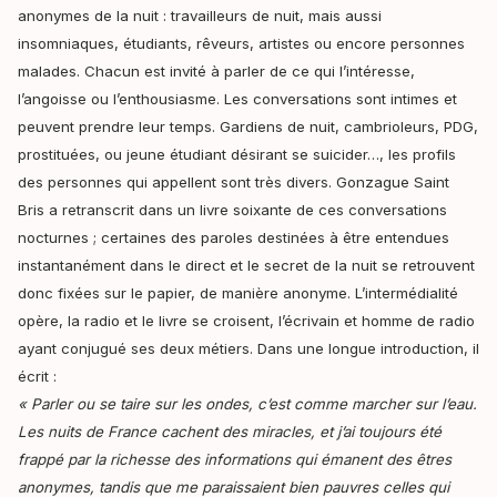
anonymes de la nuit : travailleurs de nuit, mais aussi
insomniaques, étudiants, rêveurs, artistes ou encore personnes
malades. Chacun est invité à parler de ce qui l’intéresse,
l’angoisse ou l’enthousiasme. Les conversations sont intimes et
peuvent prendre leur temps. Gardiens de nuit, cambrioleurs, PDG,
prostituées, ou jeune étudiant désirant se suicider…, les profils
des personnes qui appellent sont très divers. Gonzague Saint
Bris a retranscrit dans un livre soixante de ces conversations
nocturnes ; certaines des paroles destinées à être entendues
instantanément dans le direct et le secret de la nuit se retrouvent
donc fixées sur le papier, de manière anonyme. L’intermédialité
opère, la radio et le livre se croisent, l’écrivain et homme de radio
ayant conjugué ses deux métiers. Dans une longue introduction, il
écrit :
« Parler ou se taire sur les ondes, c’est comme marcher sur l’eau.
Les nuits de France cachent des miracles, et j’ai toujours été
frappé par la richesse des informations qui émanent des êtres
anonymes, tandis que me paraissaient bien pauvres celles qui