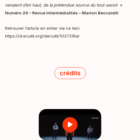
venaient d’en haut, de la prétendue source du tout-savoir. »
Numéro 26 – Revue Intermédialités – Marion Beccarelli
Retrouver l’article en entier via ce lien:
https://id.erudit.org/iderudit/1037318ar
crédits