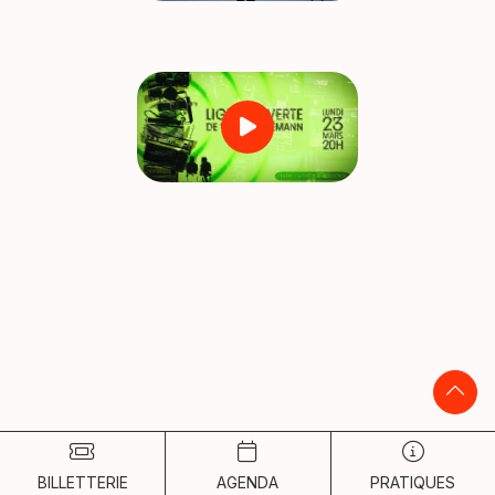
émission spéciale
écoutez ici l’émission radio du 21.03.2026
BILLETTERIE
AGENDA
PRATIQUES