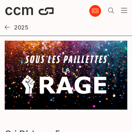
2025
Cri D’alarme5