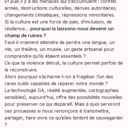
Et puis il y a les menaces qui s’accumulent : conflits
armés, destructions culturelles, dérives autoritaires,
changements climatiques, répressions minoritaires.
Si la culture est une force de paix, d’inclusion, de
résilience…
pourquoi la laissons-nous devenir un
champ de ruines ?
Faut-il vraiment attendre de perdre une langue, un
rite, un théâtre, un musée, un geste artisanal pour
comprendre qu’ils étaient essentiels ?
Ce que la violence détruit, la culture permet parfois de
le reconstruire.
Alors pourquoi s’acharne-t-on à fragiliser l’un des
rares outils capables de réparer notre monde ?
La technologie (IA, réalité augmentée, cartographies
sensibles), aujourd’hui, offre des possibilités nouvelles
pour préserver ce qui disparaît. Mais à quoi serviront
ces prouesses si nous renonçons à transmettre,
partager, faire vivre ce qu’elles tentent de sauvegarder
?