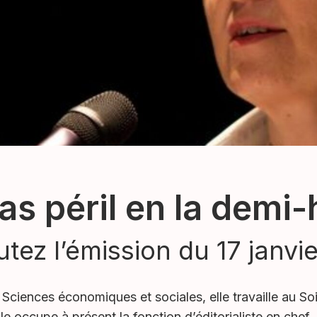
as péril en la demi
tez l’émission du 17 janvi
n Sciences économiques et sociales, elle travaille au S
le occupe à présent la fonction d’éditorialiste en chef.