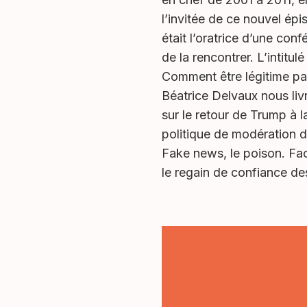
l’invitée de ce nouvel épi
était l’oratrice d’une co
de la rencontrer. L’intitul
Comment être légitime p
Béatrice Delvaux nous livr
sur le retour de Trump à 
politique de modération
Fake news, le poison. Fac
le regain de confiance de