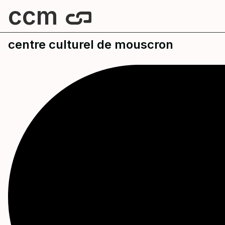
ccm
centre culturel de mouscron