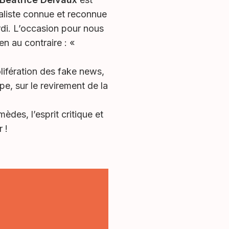
naliste connue et reconnue
rdi. L’occasion pour nous
en au contraire : «
olifération des fake news,
e, sur le revirement de la
des, l’esprit critique et
 !