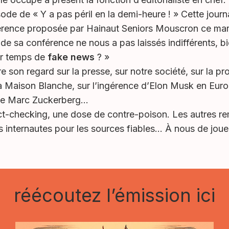
sode de « Y a pas péril en la demi-heure ! » Cette jour
nférence proposée par Hainaut Seniors Mouscron ce ma
é de sa conférence ne nous a pas laissés indifférents, bi
ar temps de
fake news
? »
e son regard sur la presse, sur notre société, sur la pr
la Maison Blanche, sur l’ingérence d’Elon Musk en Europ
 de Marc Zuckerberg…
t-checking, une dose de contre-poison. Les autres remè
s internautes pour les sources fiables… À nous de jouer
réécoutez l’émission ici