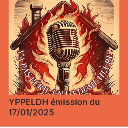
YPPELDH émission du
17/01/2025