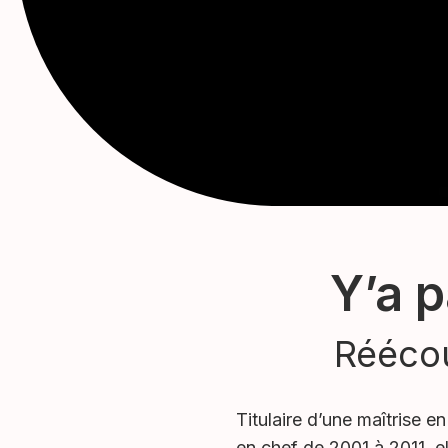
Y’a p
Réécou
Titulaire d’une maîtrise e
en chef de 2001 à 2011, el