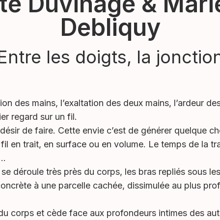
tte Duvinage & Mari
Debliquy
Entre les doigts, la jonctio
ion des mains, l’exaltation des deux mains, l’ardeur des
er regard sur un fil.
un désir de faire. Cette envie c’est de générer quelque c
fil en trait, en surface ou en volume. Le temps de la 
s…
se déroule très près du corps, les bras repliés sous les
ncrète à une parcelle cachée, dissimulée au plus profo
e du corps et cède face aux profondeurs intimes des aut