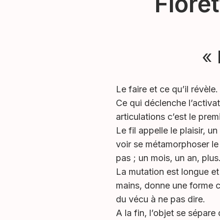
Flore
« 
Le faire et ce qu’il révèle.
Ce qui déclenche l’activat
articulations c’est le premi
Le fil appelle le plaisir, 
voir se métamorphoser le 
pas ; un mois, un an, plu
La mutation est longue et 
mains, donne une forme co
du vécu à ne pas dire.
A la fin, l’objet se sépar