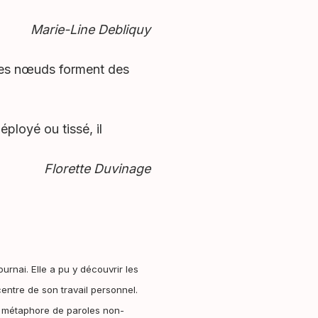
Marie-Line Debliquy
ces nœuds
forment des
 déployé
ou tissé, il
Florette Duvinage
rnai. Elle a pu y découvrir les
centre de son travail personnel.
une métaphore de paroles non-