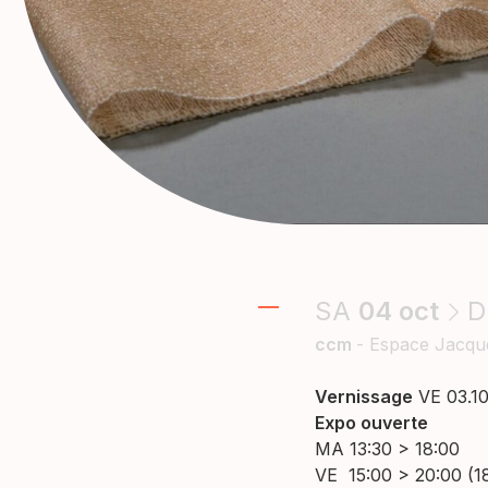
SA
04
oct
D
ccm
- Espace Jacqu
Vernissage
VE 03.10
Expo ouverte
MA 13:30 > 18:00
VE 15:00 > 20:00 (18