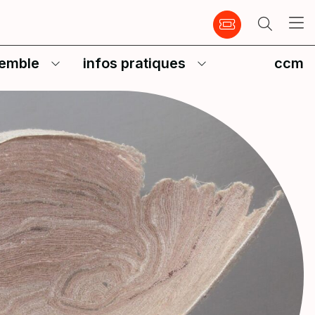
emble
infos pratiques
ccm