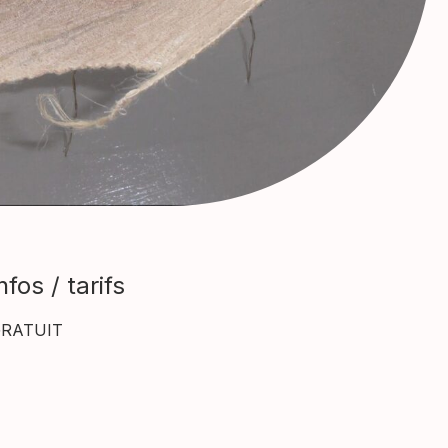
nfos / tarifs
RATUIT