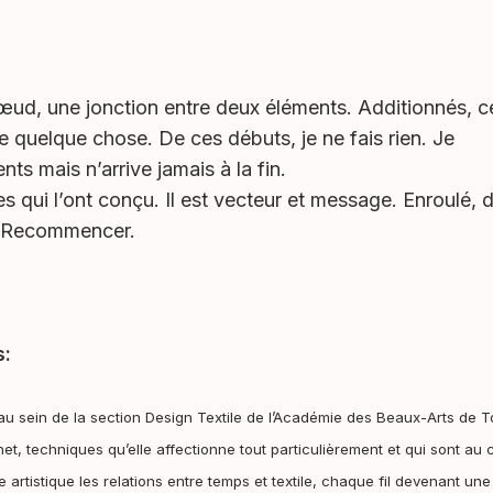
ud, une jonction entre deux éléments.
Additionnés, 
t de quelque chose. De ces débuts, je ne fais rien. Je
s mais n’arrive jamais à la fin.
stes qui l’ont conçu. Il est vecteur et message. Enroulé,
. Recommencer.
s:
u sein de la section Design Textile de l’Académie des Beaux-Arts de Tou
et, techniques qu’elle affectionne tout particulièrement et qui sont au 
ue artistique les relations entre temps et textile, chaque fil devenant 