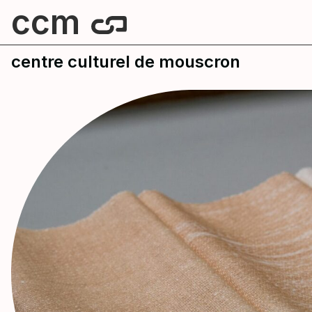
ccm
centre culturel de mouscron