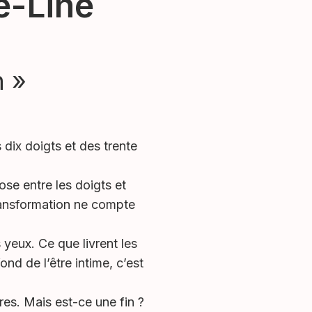
e-Line
n »
 dix doigts et des trente
hose entre les doigts et
transformation ne compte
 yeux. Ce que livrent les
nd de l’être intime, c’est
res. Mais est-ce une fin ?