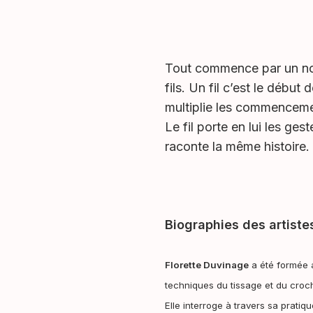
Tout commence par un nœ
fils. Un fil c’est le débu
multiplie les commencement
Le fil porte en lui les ge
raconte la même histoire
Biographies des artiste
Florette Duvinage
a été formée a
techniques du tissage et du croch
Elle interroge à travers sa pratiq