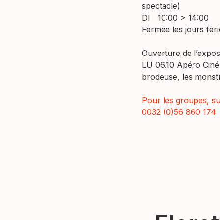
spectacle)
DI 10:00 > 14:00
Fermée les jours féri
Ouverture de l’expos
LU 06.10 Apéro Ciné
brodeuse, les monst
Pour les groupes, su
0032 (0)56 860 174