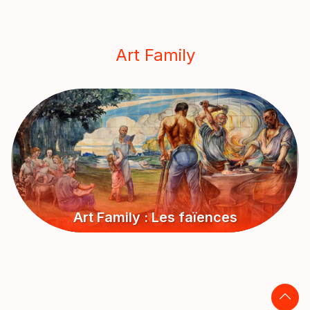
Art Family
Art Family : Les faïences