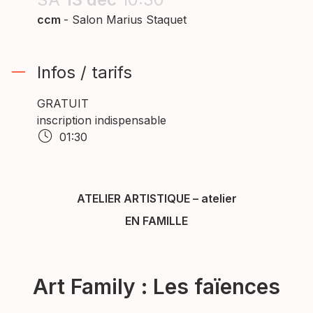
ccm
- Salon Marius Staquet
Infos / tarifs
GRATUIT
inscription indispensable
01:30
ATELIER ARTISTIQUE
–
atelier
EN FAMILLE
Art Family : Les faïences