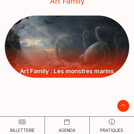
Art Family
Art Family : Les monstres marins
BILLETTERIE
AGENDA
PRATIQUES