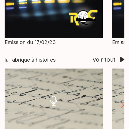
Emission du 17/02/23
Emissi
voir tout
la fabrique à histoires