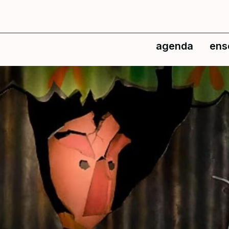
agenda
ens