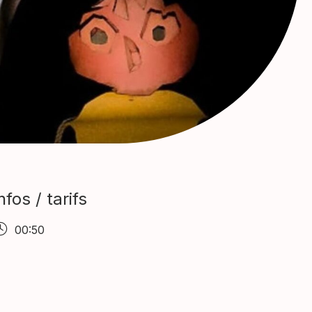
nfos / tarifs
00:50