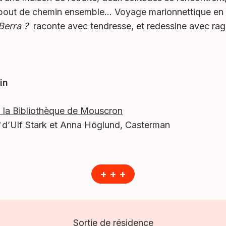
 bout de chemin ensemble… Voyage marionnettique en tô
 Berra ?
raconte avec tendresse, et redessine avec rage
in
à la Bibliothèque de Mouscron
d’Ulf Stark et Anna Höglund, Casterman
+ + +
Sortie de résidence