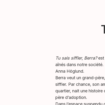
Tu sais siffler, Berra?
est 
aînés dans notre société.
Anna Höglund.
Berra veut un grand-père,
siffler. Par chance, son a
quartier, nait une histoire
père d’adoption.
Dans l’espace suspendu d’