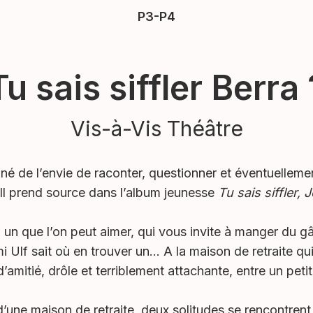
P3-P4
Tu sais siffler Berra 
Vis-à-Vis Théâtre
né de l’envie de raconter, questionner et éventuelleme
 Il prend source dans l’album jeunesse
Tu sais siffler,
 un que l’on peut aimer, qui vous invite à manger du 
mi Ulf sait où en trouver un… A la maison de retraite qui
 d’amitié, drôle et terriblement attachante, entre un pet
une maison de retraite, deux solitudes se rencontrent,