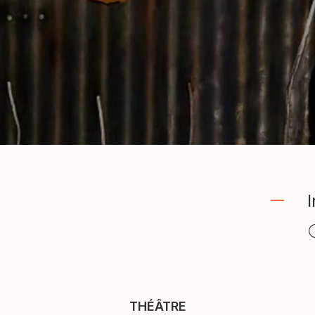
I
THÉÂTRE