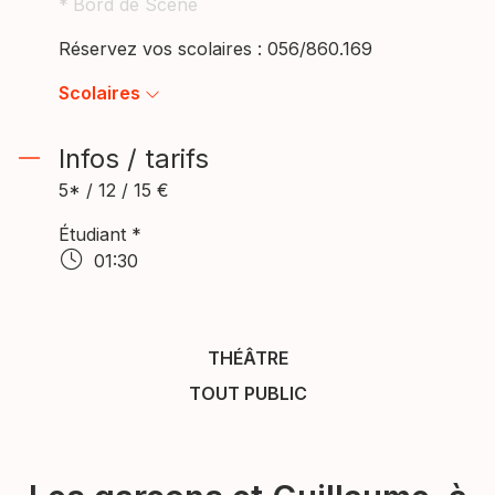
*
Bord de Scène
Réservez vos scolaires : 056/860.169
Scolaires
Infos / tarifs
5* / 12 / 15 €
Étudiant *
01:30
THÉÂTRE
TOUT PUBLIC