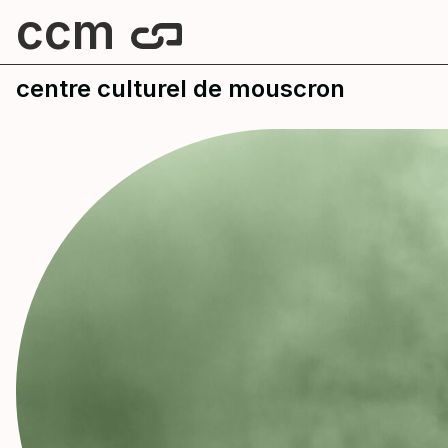
ccm
centre culturel de mouscron