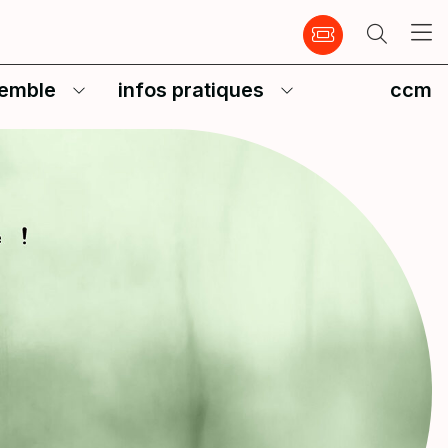
emble
infos pratiques
ccm