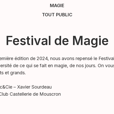
MAGIE
TOUT PUBLIC
Festival de Magie
emière édition de 2024, nous avons repensé le Festival 
versité de ce qui se fait en magie, de nos jours. On vo
ts et grands.
uc&Cie – Xavier Sourdeau
 Club Castellerie de Mouscron