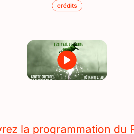
crédits
rez la programmation du F