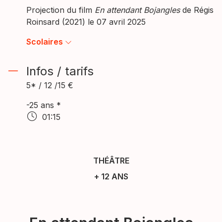
Projection du film
En attendant Bojangles
de Régis
Roinsard (2021) le 07 avril 2025
Scolaires
Infos / tarifs
5* / 12 /15 €
-25 ans *
01:15
THÉÂTRE
+ 12 ANS