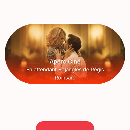
Apéro Ciné
En attendant Bojangles de Régis
Roinsard