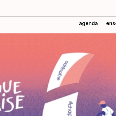
agenda
ens