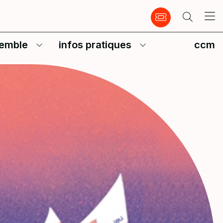
emble
infos pratiques
ccm