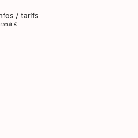
nfos / tarifs
ratuit €