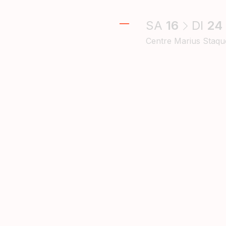
SA
16
DI
24
Centre Marius Staqu