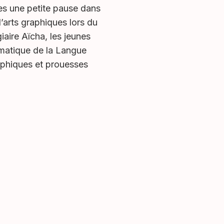
es une petite pause dans
d’arts graphiques lors du
iaire Aïcha, les jeunes
ématique de la Langue
aphiques et prouesses