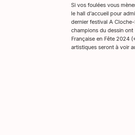
Si vos foulées vous mènen
le hall d’accueil pour adm
dernier festival A Cloche
champions du dessin ont p
Française en Fête 2024 (
artistiques seront à voir 