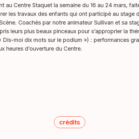
t au Centre Staquet la semaine du 16 au 24 mars, fait
irer les travaux des enfants qui ont participé au stage 
-Scène. Coachés par notre animateur Sullivan et sa stag
ris leurs plus beaux pinceaux pour s’approprier la th
« Dis-moi dix mots sur le podium ») : performances gr
aux heures d’ouverture du Centre.
crédits