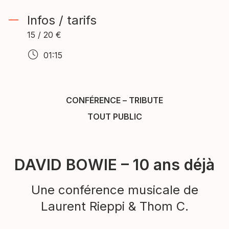
Infos / tarifs
15 / 20 €
01:15
CONFÉRENCE
–
TRIBUTE
TOUT PUBLIC
DAVID BOWIE – 10 ans déjà
Une conférence musicale de
Laurent Rieppi & Thom C.