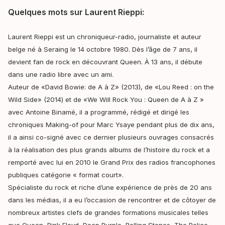
Quelques mots sur Laurent Rieppi:
Laurent Rieppi est un chroniqueur-radio, journaliste et auteur
belge né à Seraing le 14 octobre 1980. Dès l’âge de 7 ans, il
devient fan de rock en découvrant Queen. À 13 ans, il débute
dans une radio libre avec un ami.
Auteur de «David Bowie: de A à Z» (2013), de «Lou Reed : on the
Wild Side» (2014) et de «We Will Rock You : Queen de A à Z »
avec Antoine Binamé, il a programmé, rédigé et dirigé les
chroniques Making-of pour Marc Ysaye pendant plus de dix ans,
il a ainsi co-signé avec ce dernier plusieurs ouvrages consacrés
à la réalisation des plus grands albums de l’histoire du rock et a
remporté avec lui en 2010 le Grand Prix des radios francophones
publiques catégorie « format court».
Spécialiste du rock et riche d’une expérience de près de 20 ans
dans les médias, il a eu l’occasion de rencontrer et de côtoyer de
nombreux artistes clefs de grandes formations musicales telles