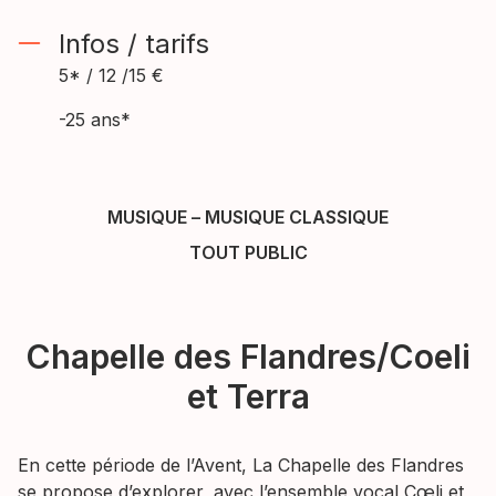
Infos / tarifs
5* / 12 /15 €
-25 ans*
MUSIQUE
–
MUSIQUE CLASSIQUE
TOUT PUBLIC
Chapelle des Flandres/Coeli
et Terra
En cette période de l’Avent, La Chapelle des Flandres
se propose d’explorer, avec l’ensemble vocal Cœli et