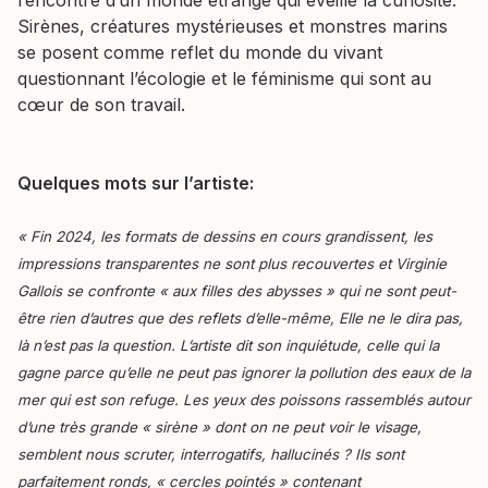
rencontre d’un monde étrange qui éveille la curiosité.
Sirènes, créatures mystérieuses et monstres marins
se posent comme reflet du monde du vivant
questionnant l’écologie et le féminisme qui sont au
cœur de son travail.
Quelques mots sur l’artiste:
« Fin 2024, les formats de dessins en cours grandissent, les
impressions transparentes ne sont plus recouvertes et Virginie
Gallois se confronte « aux filles des abysses » qui ne sont peut-
être rien d’autres que des reflets d’elle-même, Elle ne le dira pas,
là n’est pas la question. L’artiste dit son inquiétude, celle qui la
gagne parce qu’elle ne peut pas ignorer la pollution des eaux de la
mer qui est son refuge. Les yeux des poissons rassemblés autour
d’une très grande « sirène » dont on ne peut voir le visage,
semblent nous scruter, interrogatifs, hallucinés ? Ils sont
parfaitement ronds, « cercles pointés » contenant