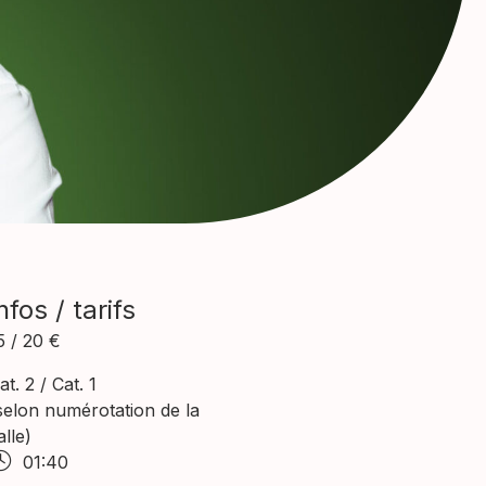
nfos / tarifs
5 / 20 €
at. 2 / Cat. 1
selon numérotation de la
alle)
01:40