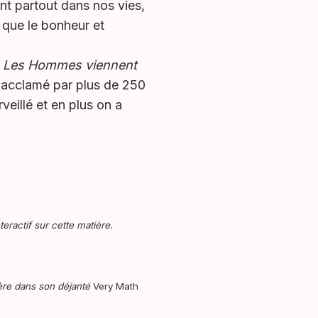
t partout dans nos vies,
 que le bonheur et
Les Hommes viennent
 acclamé par plus de 250
veillé et en plus on a
ractif sur cette matière.
ère dans son déjanté
Very Math