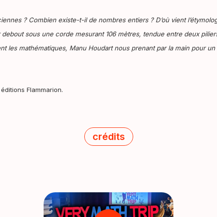
iennes ? Combien existe-t-il de nombres entiers ? D’où vient l’étymol
ir debout sous une corde mesurant 106 mètres, tendue entre deux pilie
nt les mathématiques, Manu Houdart nous prenant par la main pour un 
 éditions Flammarion.
crédits