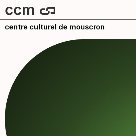
ccm
centre culturel de mouscron