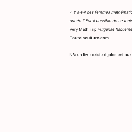
« Y a-t-il des femmes mathématic
année ? Est-il possible de se ten
Very Math Trip
vulgarise habileme
Toutelaculture.com
NB: un livre existe également aux