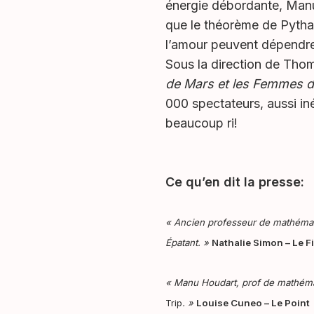
énergie débordante, Manu
que le théorème de Pythag
l’amour peuvent dépendr
Sous la direction de Tho
de Mars et les Femmes 
000 spectateurs, aussi iné
beaucoup ri!
Ce qu’en dit la presse:
« Ancien professeur de mathématiq
Épatant. »
Nathalie Simon – Le F
« Manu Houdart, prof de mathémat
Trip
. »
Louise Cuneo – Le Point