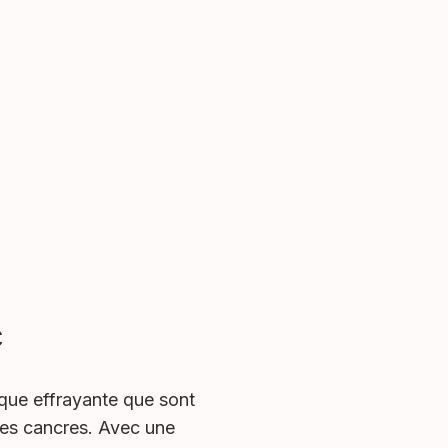
c
sque effrayante que sont
des cancres. Avec une