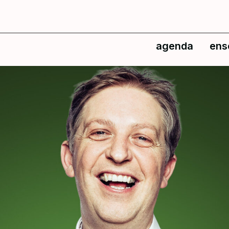
agenda
ens