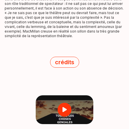
son rôle traditionnel de spectateur : il ne sait pas ce qui peut lui arriver
personnellement, il est face à son action ou son absence de décision.
« Je ne sais pas ce que le théâtre peut ou devrait faire, mais tout ce
que je sais, c’est que je suis intéressé par la complexité ». Pas la
complication verbeuse et conceptuelle, mais la complexité, celle du
vivant, celle du lemming, de la baleine et du sentiment amoureux (par
exemple). MacMillan creuse en réalité son sillon dans la très grande
simplicité de la représentation théâtrale.
crédits