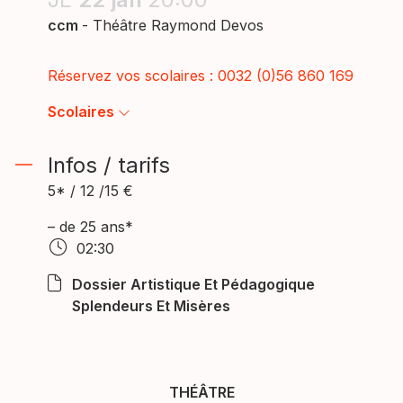
ccm
- Théâtre Raymond Devos
Réservez vos scolaires : 0032 (0)56 860 169
Scolaires
Infos / tarifs
5* / 12 /15 €
– de 25 ans*
02:30
Dossier Artistique Et Pédagogique
Splendeurs Et Misères
THÉÂTRE