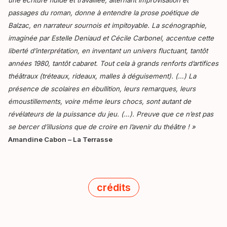
une écriture fluide et travaillée, alternant improvisation et
passages du roman, donne à entendre la prose poétique de
Balzac, en narrateur sournois et impitoyable. La scénographie,
imaginée par Estelle Deniaud et Cécile Carbonel, accentue cette
liberté d’interprétation, en inventant un univers fluctuant, tantôt
années 1980, tantôt cabaret. Tout cela à grands renforts d’artifices
théâtraux (tréteaux, rideaux, malles à déguisement). (…) La
présence de scolaires en ébullition, leurs remarques, leurs
émoustillements, voire même leurs chocs, sont autant de
révélateurs de la puissance du jeu. (…). Preuve que ce n’est pas
se bercer d’illusions que de croire en l’avenir du théâtre ! »
Amandine Cabon – La Terrasse
crédits