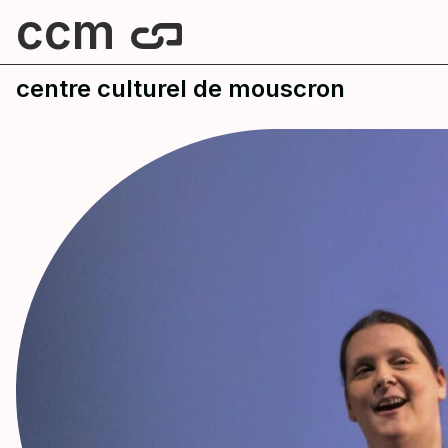
ccm
centre culturel de mouscron