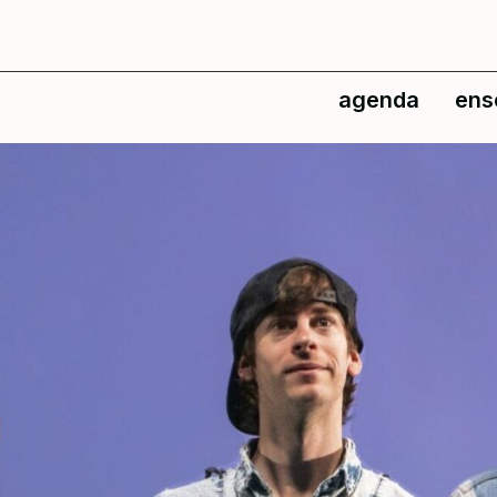
agenda
ens