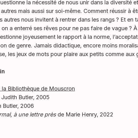
uestionne la nécessité de nous unir dans la diversité e
es autres mais aussi sur soi-même. Comment réussir à 
s autres nous invitent à rentrer dans les rangs ? Et en 
on a enterré ses rêves pour ne pas faire de vague ? À
estionne joyeusement le rapport à la norme, l’acceptati
ion de genre. Jamais didactique, encore moins moralisa
nse, les jeux de mots pour plaire aux petits comme aux 
in
à la Bibliothèque de Mouscron
Judith Butler, 2005
 Butler, 2006
al, à une lettre près
de Marie Henry, 2022