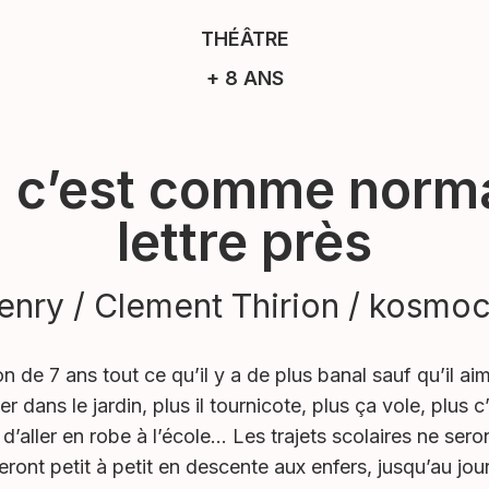
THÉÂTRE
+ 8 ANS
c’est comme norma
lettre près
enry / Clement Thirion / kosm
 de 7 ans tout ce qu’il y a de plus banal sauf qu’il ai
er dans le jardin, plus il tournicote, plus ça vole, plus 
on d’aller en robe à l’école… Les trajets scolaires ne sero
meront petit à petit en descente aux enfers, jusqu’au j