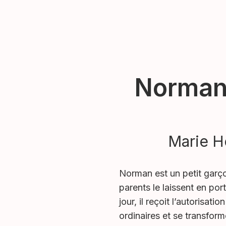
Norman 
Marie H
Norman est un petit garçon
parents le laissent en port
jour, il reçoit l’autorisati
ordinaires et se transfor