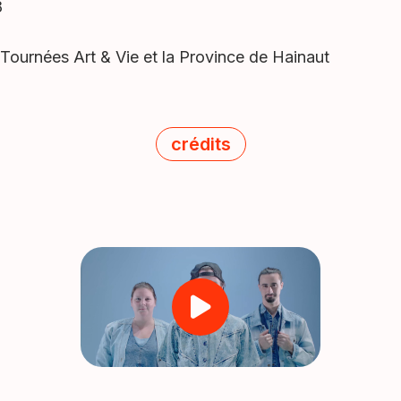
8
 Tournées Art & Vie et la Province de Hainaut
crédits