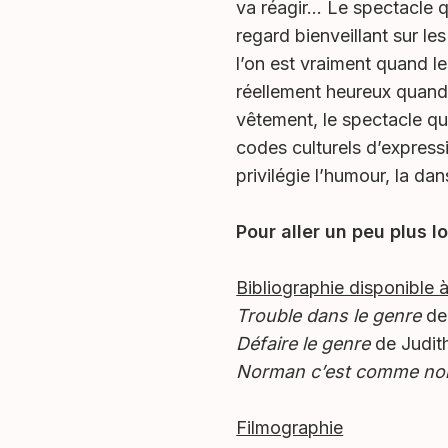
va réagir… Le spectacle q
regard bienveillant sur l
l’on est vraiment quand le
réellement heureux quand 
vêtement, le spectacle qu
codes culturels d’express
privilégie l’humour, la da
Pour aller un peu plus lo
Bibliographie disponible 
Trouble dans le genre
de 
Défaire le genre
de Judith
Norman c’est comme norm
Filmographie