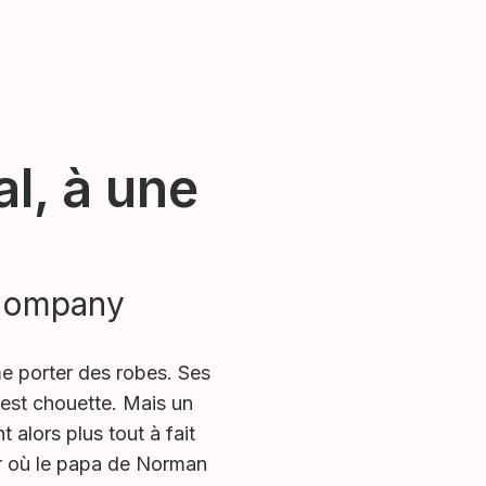
l, à une
ocompany
me porter des robes. Ses
c’est chouette. Mais un
nt alors plus tout à fait
our où le papa de Norman