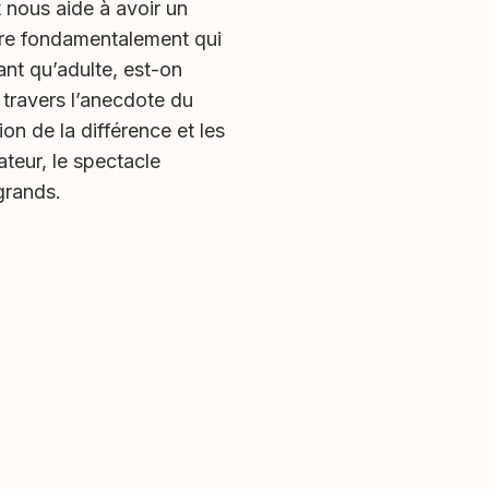
t nous aide à avoir un
être fondamentalement qui
tant qu’adulte, est-on
 travers l’anecdote du
on de la différence et les
teur, le spectacle
grands.