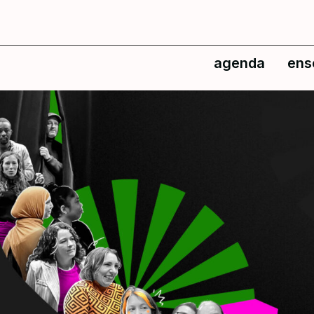
agenda
ens