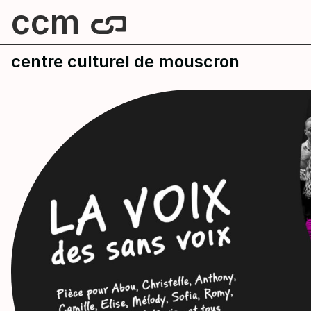
ccm
centre culturel de mouscron