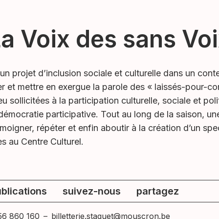
a Voix des sans Vo
un projet d’inclusion sociale et culturelle dans un conte
iser et mettre en exergue la parole des « laissés-pour-
eu sollicitées à la participation culturelle, sociale et po
émocratie participative. Tout au long de la saison, un
moigner, répéter et enfin aboutir à la création d’un sp
es au Centre Culturel.
blications
suivez-nous
partagez
56 860 160
–
billetterie.staquet@mouscron.be