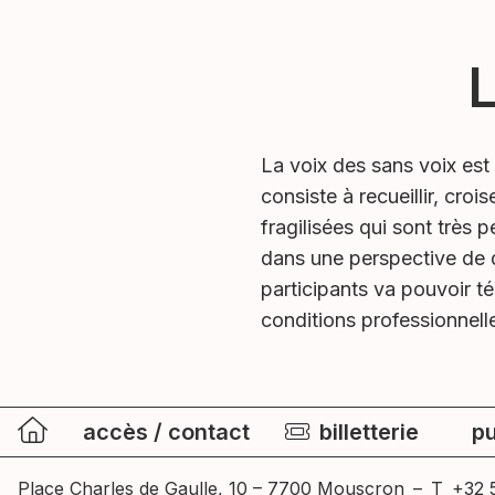
L
La voix des sans voix est 
consiste à recueillir, cro
fragilisées qui sont très p
dans une perspective de d
participants va pouvoir té
conditions professionnell
accès / contact
billetterie
pu
Place Charles de Gaulle, 10 – 7700 Mouscron
–
T
+32 