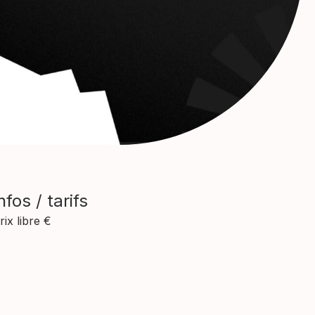
nfos / tarifs
rix libre €