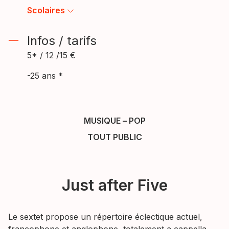
Scolaires
Infos / tarifs
5* / 12 /15 €
-25 ans *
MUSIQUE
–
POP
TOUT PUBLIC
Just after Five
Le sextet propose un répertoire éclectique actuel,