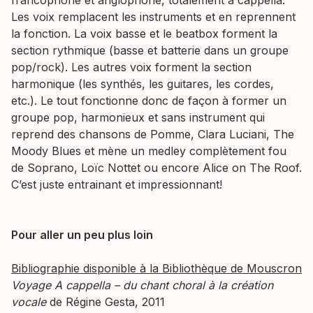
francophone et anglophone, totalement a cappella.
Les voix remplacent les instruments et en reprennent
la fonction. La voix basse et le beatbox forment la
section rythmique (basse et batterie dans un groupe
pop/rock). Les autres voix forment la section
harmonique (les synthés, les guitares, les cordes,
etc.). Le tout fonctionne donc de façon à former un
groupe pop, harmonieux et sans instrument qui
reprend des chansons de Pomme, Clara Luciani, The
Moody Blues et mène un medley complètement fou
de Soprano, Loïc Nottet ou encore Alice on The Roof.
C’est juste entrainant et impressionnant!
Pour aller un peu plus loin
Bibliographie disponible à la Bibliothèque de Mouscron
Voyage A cappella – du chant choral à la création
vocale
de Régine Gesta, 2011