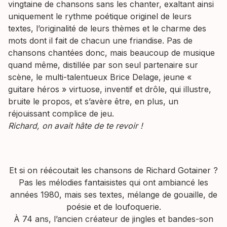
vingtaine de chansons sans les chanter, exaltant ainsi
uniquement le rythme poétique originel de leurs
textes, l’originalité de leurs thèmes et le charme des
mots dont il fait de chacun une friandise. Pas de
chansons chantées donc, mais beaucoup de musique
quand même, distillée par son seul partenaire sur
scène, le multi-talentueux Brice Delage, jeune «
guitare héros » virtuose, inventif et drôle, qui illustre,
bruite le propos, et s’avère être, en plus, un
réjouissant complice de jeu.
Richard, on avait hâte de te revoir !
Et si on réécoutait les chansons de Richard Gotainer ?
Pas les mélodies fantaisistes qui ont ambiancé les
années 1980, mais ses textes, mélange de gouaille, de
poésie et de loufoquerie.
À 74 ans, l’ancien créateur de jingles et bandes-son