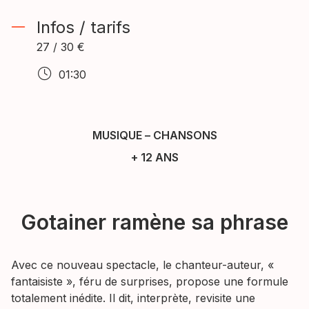
Infos / tarifs
27 / 30 €
01:30
MUSIQUE
–
CHANSONS
+ 12 ANS
Gotainer ramène sa phrase
Avec ce nouveau spectacle, le chanteur-auteur, «
fantaisiste », féru de surprises, propose une formule
totalement inédite. Il dit, interprète, revisite une