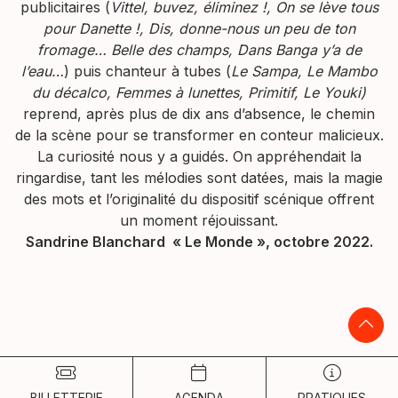
publicitaires (
Vittel, buvez, éliminez !,
On se lève tous
pour Danette !, Dis, donne-nous un peu de ton
fromage… Belle des champs, Dans Banga y’a de
l’eau…
) puis chanteur à tubes (
Le Sampa, Le Mambo
du décalco, Femmes à lunettes, Primitif, Le Youki)
reprend, après plus de dix ans d’absence, le chemin
de la scène pour se transformer en conteur malicieux.
La curiosité nous y a guidés. On appréhendait la
ringardise, tant les mélodies sont datées, mais la magie
des mots et l’originalité du dispositif scénique offrent
un moment réjouissant.
Sandrine Blanchard « Le Monde », octobre 2022.
BILLETTERIE
AGENDA
PRATIQUES