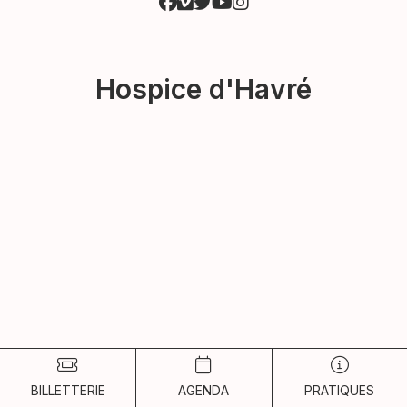
Hospice d'Havré
BILLETTERIE
AGENDA
PRATIQUES