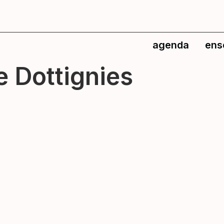
agenda
ens
e Dottignies