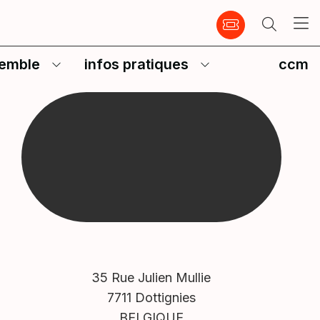
emble
infos pratiques
ccm
35 Rue Julien Mullie
7711 Dottignies
BELGIQUE