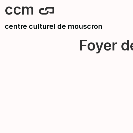
ccm
centre culturel de mouscron
Foyer d