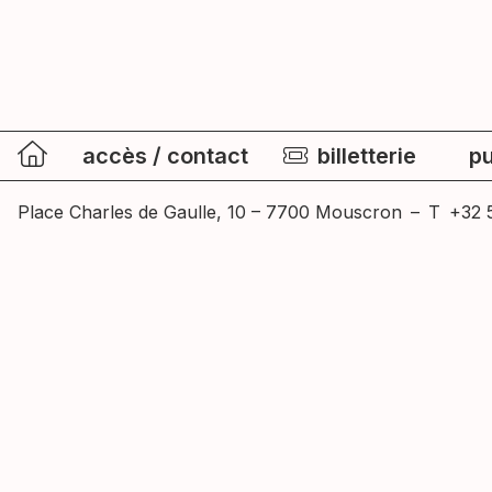
accès / contact
billetterie
pu
Place Charles de Gaulle, 10 – 7700 Mouscron
–
T
+32 