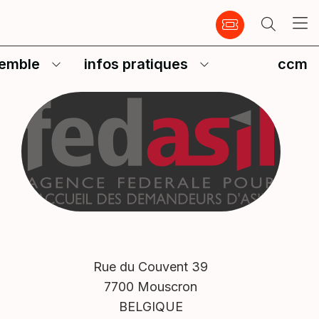
emble
infos pratiques
ccm
Rue du Couvent 39
7700 Mouscron
BELGIQUE