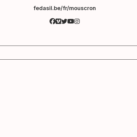
fedasil.be/fr/mouscron