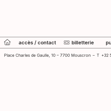
accès / contact
billetterie
pu
Place Charles de Gaulle, 10 – 7700 Mouscron
–
T
+32 