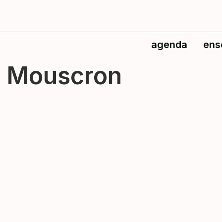
agenda
ens
l Mouscron