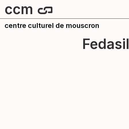
ccm
centre culturel de mouscron
Fedasi