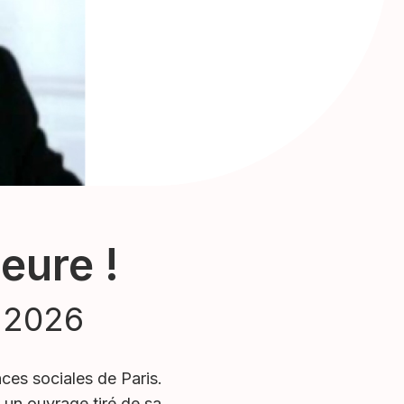
eure !
i 2026
ces sociales de Paris.
 un ouvrage tiré de sa