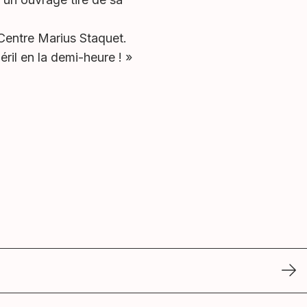
Centre Marius Staquet.
éril en la demi-heure ! »