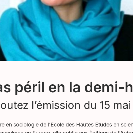
as péril en la demi-h
outez l’émission du 15 ma
e en sociologie de l’Ecole des Hautes Etudes en scien
musulman en Europe, elle publie aux Éditions de l’Aube