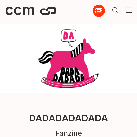
ccm
DADADADADADA
Fanzine