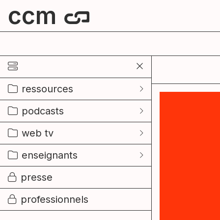
ccm
centre culturel de mouscron
ressources
podcasts
web tv
enseignants
presse
professionnels