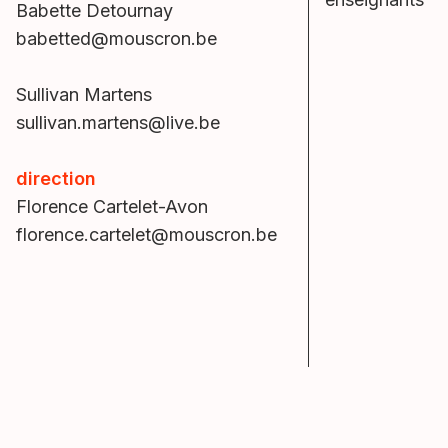
Babette Detournay
babetted@mouscron.be
Sullivan Martens
sullivan.martens@live.be
direction
Florence Cartelet-Avon
florence.cartelet@mouscron.be