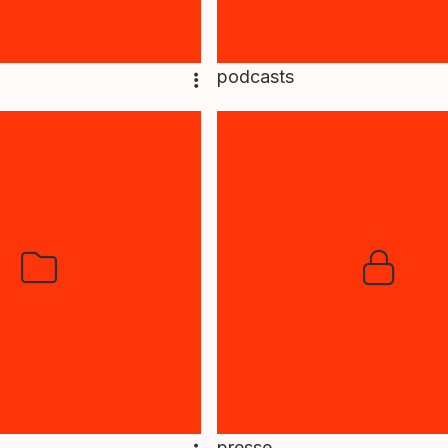
podcasts
presse