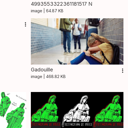
4993553322361181517 N
image
| 64.87 KB
Gadouille
image
| 468.82 KB