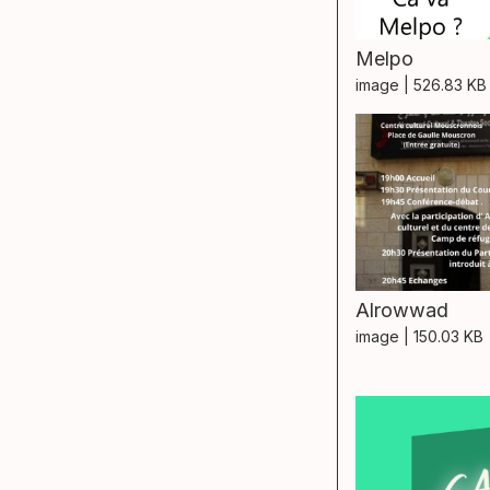
Melpo
image
| 526.83 KB
Alrowwad
image
| 150.03 KB