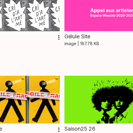
Gélule Site
image
| 187.78 KB
e
Saison25 26