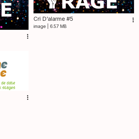
Cri D’alarme #5
image
| 6.57 MB