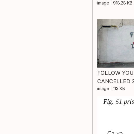
image
| 918.28 KB
FOLLOW YOU
CANCELLED 2
image
| 113 KB