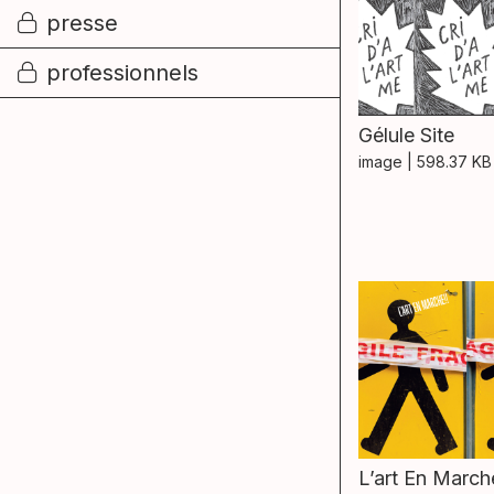
presse
professionnels
Gélule Site
image
| 598.37 KB
L’art En March