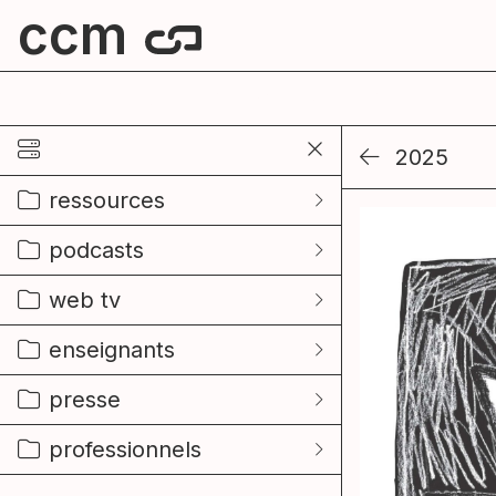
ccm
centre culturel de mouscron
2025
ressources
podcasts
web tv
enseignants
presse
professionnels