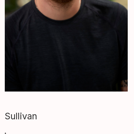
Sullivan