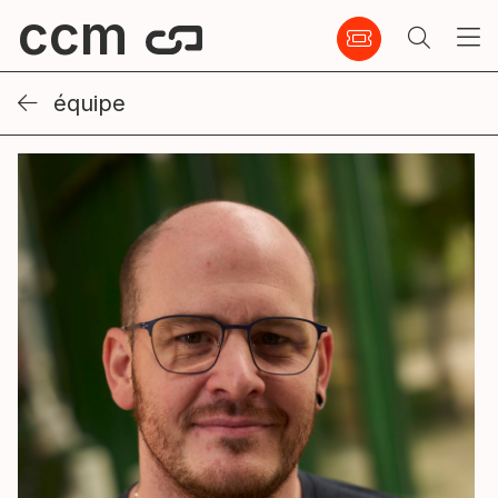
ccm
équipe