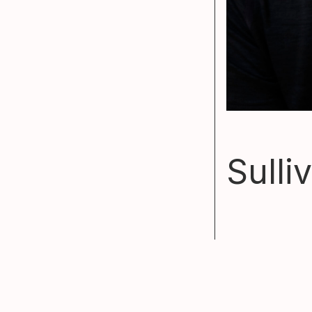
Sulli