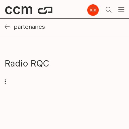
ccm
partenaires
Radio RQC