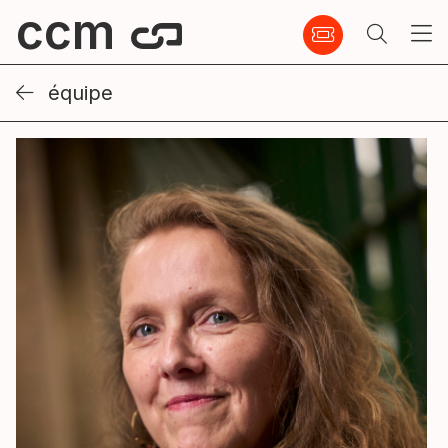
ccm
équipe