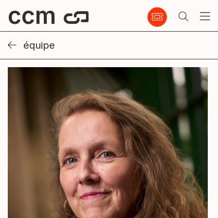
ccm
équipe