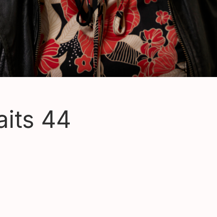
aits 44