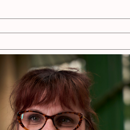
agenda
ens