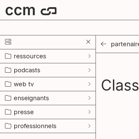
ccm
centre culturel de mouscron
partenair
ressources
podcasts
Class
web tv
enseignants
presse
professionnels