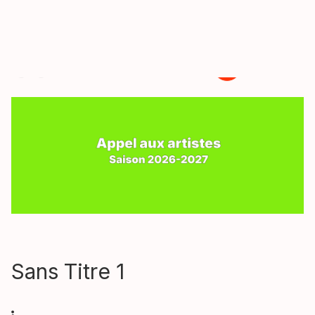
ccm
2026
Sans Titre 1